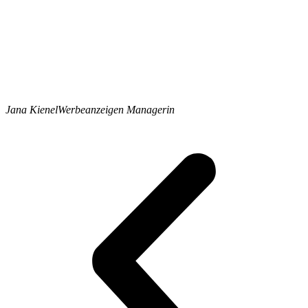
Jana Kienel
Werbeanzeigen Managerin