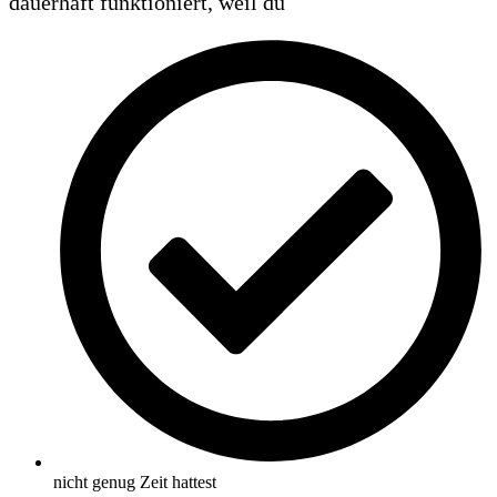
dauerhaft funktioniert, weil du
nicht genug Zeit hattest