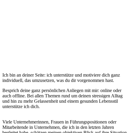
Ich bin an deiner Seite: ich unterstütze und motiviere dich ganz
individuell, das umzusetzen, was du dir vorgenommen hast.
Besprich deine ganz persönlichen Anliegen mit mir: online oder
auch offline. Bei allen Themen rund um deinen stressigen Alltag
und hin zu mehr Gelassenheit und einem gesunden Lebensstil
unterstütze ich dich.
Viele Unternehmerinnen, Frauen in Führungspositionen oder
Mitarbeitende in Unternehmen, die ich in den letzten Jahren
begleitet habe, schätzen meinen objektiven Blick auf ihre Situation