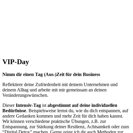
VIP-Day
Nimm dir einen Tag (Aus-)Zeit für dein Business
Reflektiere deine Zufriedenheit mit deinem Unternehmen und
deinem Alltag und arbeite mit mir gemeinsam an deinen
Veränderungswünschen.
Dieser
Intensiv-Tag
ist
abgestimmt auf deine individuellen
Bedürfnisse
. Beispielsweise lernst du, wie du dich entspannen, auf
andere Gedanken kommen und mehr Zeit für dich haben kannst.
Wir können verschiedene praktische Übungen, z.B. zur
Entspannung, zur Stärkung deiner Resilienz, Achtsamkeit oder zum
“Digital Detox” machen. Gerne zeige ich dir auch Methoden zur