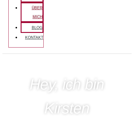
ÜBER
MICH
BLOG
KONTAKT
Hey, ich bin
Kirsten