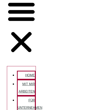
HOME
MIT MIR
ARBEITEN
FÜR
UNTERNEHMEN